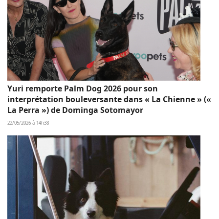
Yuri remporte Palm Dog 2026 pour son
interprétation bouleversante dans « La Chienne » («
La Perra ») de Dominga Sotomayor
22/05/2026 à 14h38