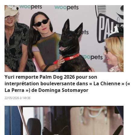
Yuri remporte Palm Dog 2026 pour son
interprétation bouleversante dans « La Chienne » («
La Perra ») de Dominga Sotomayor
22/05/2026 à 14h38