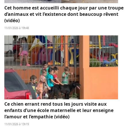
Cet homme est accueilli chaque jour par une troupe
d’animaux et vit l’existence dont beaucoup rêvent
(vidéo)
11/01/2026 à 19h48
Ce chien errant rend tous les jours visite aux
enfants d’une école maternelle et leur enseigne
l’amour et l’empathie (vidéo)
11/01/2026 à 13h19