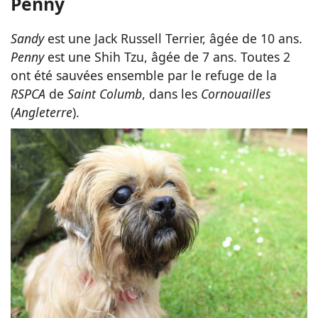
Penny
Sandy
est une Jack Russell Terrier, âgée de 10 ans.
Penny
est une Shih Tzu, âgée de 7 ans. Toutes 2
ont été sauvées ensemble par le refuge de la
RSPCA
de
Saint Columb
, dans les
Cornouailles
(
Angleterre
).