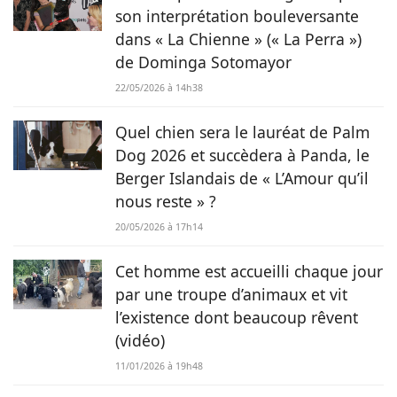
Chien.fr.
son interprétation bouleversante
dans « La Chienne » (« La Perra »)
de Dominga Sotomayor
22/05/2026 à 14h38
Quel chien sera le lauréat de Palm
Dog 2026 et succèdera à Panda, le
Berger Islandais de « L’Amour qu’il
nous reste » ?
20/05/2026 à 17h14
Cet homme est accueilli chaque jour
par une troupe d’animaux et vit
l’existence dont beaucoup rêvent
(vidéo)
11/01/2026 à 19h48