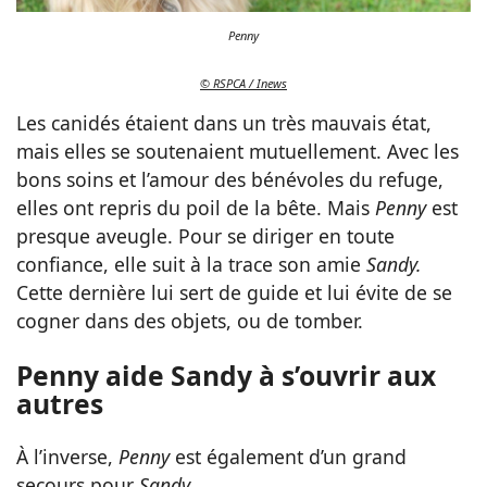
Penny
© RSPCA / Inews
Les canidés étaient dans un très mauvais état,
mais elles se soutenaient mutuellement. Avec les
bons soins et l’amour des bénévoles du refuge,
elles ont repris du poil de la bête. Mais
Penny
est
presque aveugle. Pour se diriger en toute
confiance, elle suit à la trace son amie
Sandy.
Cette dernière lui sert de guide et lui évite de se
cogner dans des objets, ou de tomber.
Penny aide Sandy à s’ouvrir aux
autres
À l’inverse,
Penny
est également d’un grand
secours pour
Sandy
.