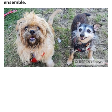
ensemble.
© RSPCA / Inews