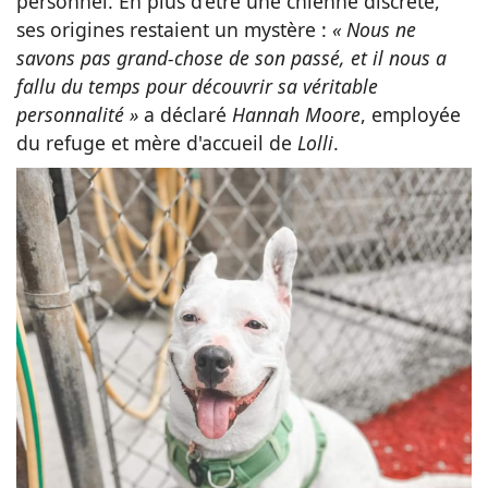
personnel. En plus d’être une chienne discrète,
ses origines restaient un mystère :
« Nous ne
savons pas grand-chose de son passé, et il nous a
fallu du temps pour découvrir sa véritable
personnalité »
a déclaré
Hannah Moore
, employée
du refuge et mère d'accueil de
Lolli
.