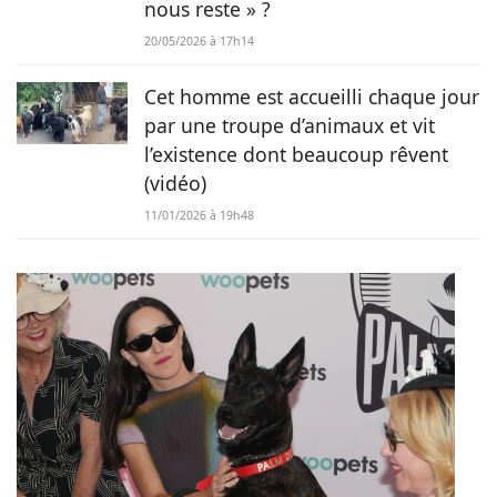
nous reste » ?
20/05/2026 à 17h14
Cet homme est accueilli chaque jour
par une troupe d’animaux et vit
l’existence dont beaucoup rêvent
(vidéo)
11/01/2026 à 19h48