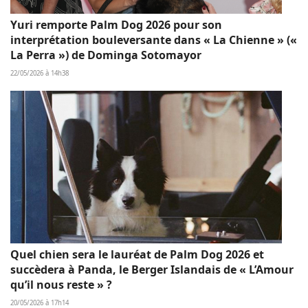
Yuri remporte Palm Dog 2026 pour son
interprétation bouleversante dans « La Chienne » («
La Perra ») de Dominga Sotomayor
22/05/2026 à 14h38
Quel chien sera le lauréat de Palm Dog 2026 et
succèdera à Panda, le Berger Islandais de « L’Amour
qu’il nous reste » ?
20/05/2026 à 17h14