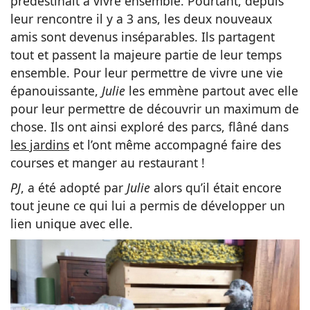
prédestinait à vivre ensemble. Pourtant, depuis
leur rencontre il y a 3 ans, les deux nouveaux
amis sont devenus inséparables. Ils partagent
tout et passent la majeure partie de leur temps
ensemble. Pour leur permettre de vivre une vie
épanouissante,
Julie
les emmène partout avec elle
pour leur permettre de découvrir un maximum de
chose. Ils ont ainsi exploré des parcs, flâné dans
les jardins
et l’ont même accompagné faire des
courses et manger au restaurant !
PJ
, a été adopté par
Julie
alors qu’il était encore
tout jeune ce qui lui a permis de développer un
lien unique avec elle.