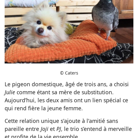
© Caters
Le pigeon domestique, âgé de trois ans, a choisi
Julie
comme étant sa mère de substitution.
Aujourd’hui, les deux amis ont un lien spécial ce
qui rend fière la jeune femme.
Cette relation unique s'ajoute à l'amitié sans
pareille entre
Joji
et
PJ
, le trio s’entend à merveille
et profite de la vie ensemble.