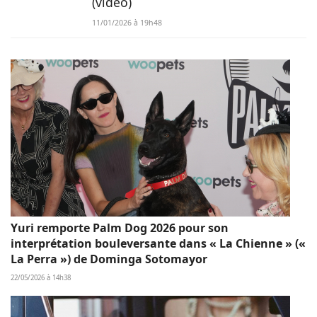
(vidéo)
11/01/2026 à 19h48
Yuri remporte Palm Dog 2026 pour son
interprétation bouleversante dans « La Chienne » («
La Perra ») de Dominga Sotomayor
22/05/2026 à 14h38