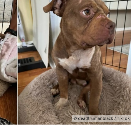
© deadtrumanblack / TikTok