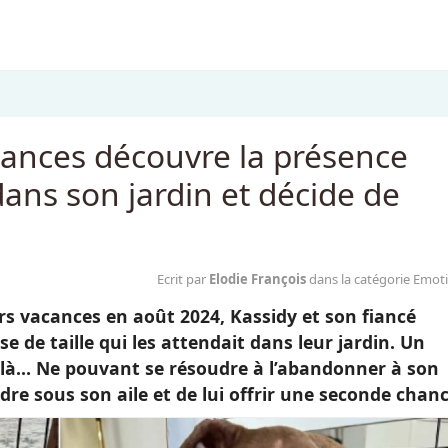
cances découvre la présence
ans son jardin et décide de
Ecrit par
Elodie François
dans la catégorie Emot
eurs vacances en août 2024, Kassidy et son fiancé
e de taille qui les attendait dans leur jardin. Un
t là… Ne pouvant se résoudre à l’abandonner à son
ndre sous son aile et de lui offrir une seconde chanc