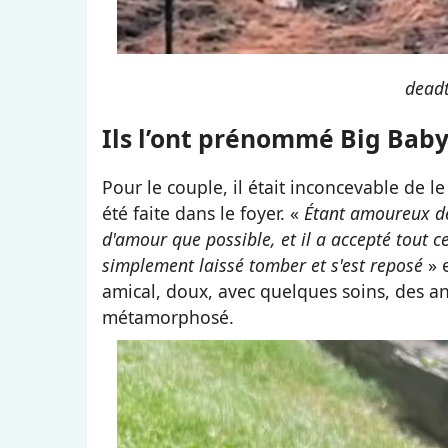
deadt
Ils l’ont prénommé Big Bab
Pour le couple, il était inconcevable de le
été faite dans le foyer. «
Étant amoureux de
d'amour que possible, et il a accepté tout ce
simplement laissé tomber et s'est reposé
» 
amical, doux, avec quelques soins, des a
métamorphosé.