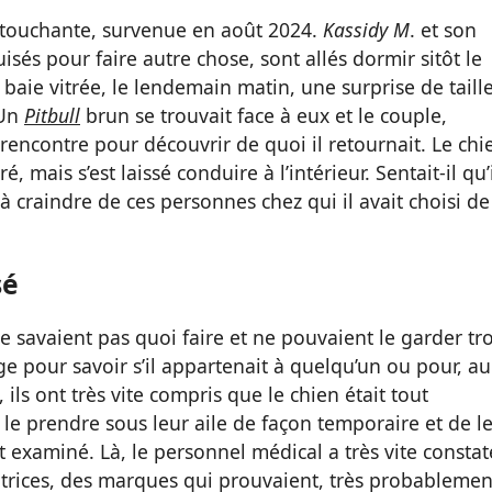
e touchante, survenue en août 2024.
Kassidy M
. et son
isés pour faire autre chose, sont allés dormir sitôt le
 baie vitrée, le lendemain matin, une surprise de taill
 Un
Pitbull
brun se trouvait face à eux et le couple,
 rencontre pour découvrir de quoi il retournait. Le chi
, mais s’est laissé conduire à l’intérieur. Sentait-il qu’
 à craindre de ces personnes chez qui il avait choisi de
sé
e savaient pas quoi faire et ne pouvaient le garder tr
e pour savoir s’il appartenait à quelqu’un ou pour, au
ls ont très vite compris que le chien était tout
 le prendre sous leur aile de façon temporaire et de l
it examiné. Là, le personnel médical a très vite constat
atrices, des marques qui prouvaient, très probablemen