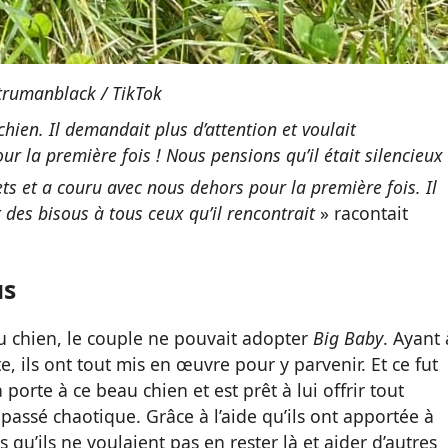
rumanblack / TikTok
hien. Il demandait plus d’attention et voulait
r la première fois ! Nous pensions qu’il était silencieux
uets et a couru avec nous dehors pour
la première fois. Il
des bisous à tous ceux qu’il rencontrait
» racontait
us
u chien, le couple ne pouvait adopter
Big Baby
. Ayant 
te, ils ont tout mis en œuvre pour y parvenir. Et ce fut
porte à ce beau chien et est prêt à lui offrir tout
passé chaotique. Grâce à l’aide qu’ils ont apportée à
 qu’ils ne voulaient pas en rester là et aider d’autres