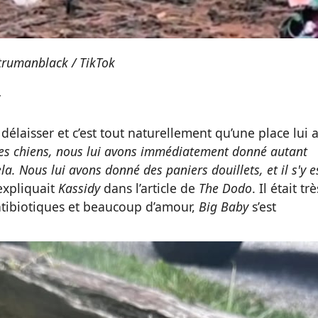
rumanblack / TikTok
y
 délaisser et c’est tout naturellement qu’une place lui 
s chiens, nous lui avons immédiatement donné autant
la. Nous lui avons donné des paniers douillets, et il s'y e
expliquait
Kassidy
dans l’article de
The Dodo
. Il était trè
ntibiotiques et beaucoup d’amour,
Big Baby
s’est