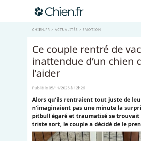
CHIEN.FR
ACTUALITÉS
EMOTION
Ce couple rentré de va
inattendue d’un chien d
l’aider
Publié le 05/11/2025 à 12h26
Alors qu’ils rentraient tout juste de l
n’imaginaient pas une minute la surpris
pitbull égaré et traumatisé se trouvai
triste sort, le couple a décidé de le pre