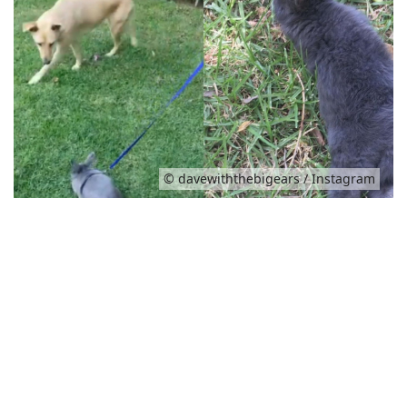
© davewiththebigears / Instagram