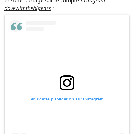
ensuite partagé sur le compte
Instagram
davewiththebigears
:
Voir cette publication sur Instagram