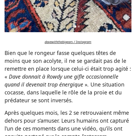
davewiththebigears / Instagram
Bien que le rongeur fasse quelques têtes de
moins que son acolyte, il ne se gardait pas de le
remettre en place lorsque celui-ci était trop agité :
«
Dave donnait à Rowdy une gifle occasionnelle
quand il devenait trop énergique
»
.
Une situation
cocasse, dans laquelle le rôle de la proie et du
prédateur se sont inversés.
Après quelques mois, les 2 se retrouvaient même
dehors pour s’amuser. Leurs humains ont capturé
l’un de ces moments dans une vidéo, qu’ils ont