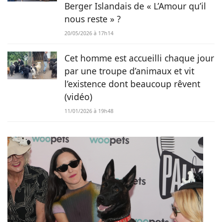
Berger Islandais de « L’Amour qu’il
nous reste » ?
20/05/2026 à 17h14
Cet homme est accueilli chaque jour
par une troupe d’animaux et vit
l’existence dont beaucoup rêvent
(vidéo)
11/01/2026 à 19h48