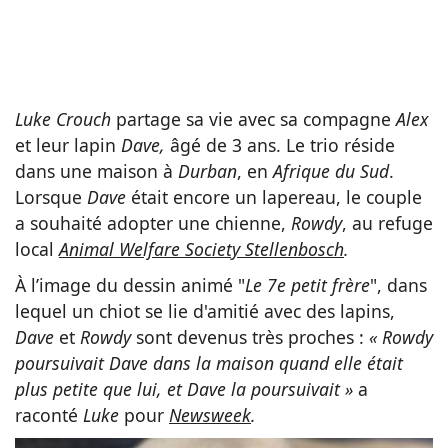
Luke Crouch
partage sa vie avec sa compagne
Alex
et leur lapin
Dave,
âgé de 3 ans. Le trio réside
dans une maison à
Durban
, en
Afrique du Sud
.
Lorsque
Dave
était encore un lapereau, le couple
a souhaité adopter une chienne,
Rowdy
, au refuge
local
Animal Welfare Society Stellenbosch
.
À l’image du dessin animé "
Le 7e petit frère
", dans
lequel un chiot se lie d'amitié avec des lapins,
Dave
et
Rowdy
sont devenus très proches :
« Rowdy
poursuivait Dave dans la maison quand elle était
plus petite que lui, et Dave la poursuivait »
a
raconté
Luke
pour
Newsweek
.