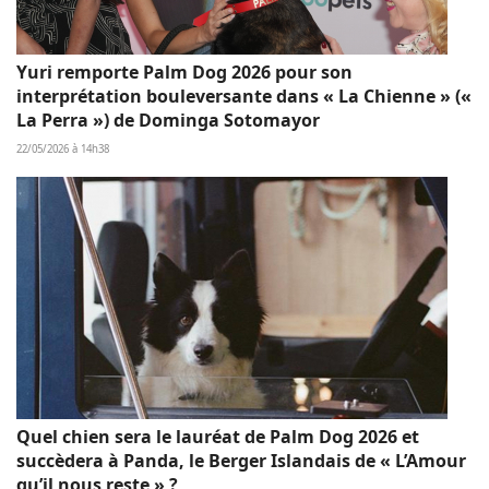
Yuri remporte Palm Dog 2026 pour son
interprétation bouleversante dans « La Chienne » («
La Perra ») de Dominga Sotomayor
22/05/2026 à 14h38
Quel chien sera le lauréat de Palm Dog 2026 et
succèdera à Panda, le Berger Islandais de « L’Amour
qu’il nous reste » ?