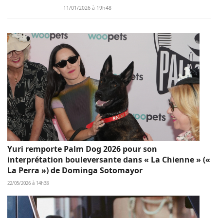
11/01/2026 à 19h48
Yuri remporte Palm Dog 2026 pour son
interprétation bouleversante dans « La Chienne » («
La Perra ») de Dominga Sotomayor
22/05/2026 à 14h38