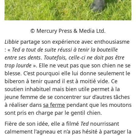
© Mercury Press & Media Ltd.
Libbie
partage son expérience avec enthousiasme
: «
Ted a tout de suite réussi à tenir la bouteille
entre ses dents
.
Toutefois, celle-ci ne doit pas être
trop lourde
». Elle ne veut pas que son chien ne se
blesse. C’est pourquoi elle lui donne seulement le
biberon à tenir quand il est à moitié vide. Ce
soutien inhabituel mais bien utile permet à la
jeune femme de se concentrer sur d’autres tâches
à réaliser dans
sa ferme
pendant que les moutons
sont pris en charge par le gentil chien.
Fière de son idée, elle a filmé
Ted
nourrissant
calmement l'agneau et n’a pas hésité à partager la