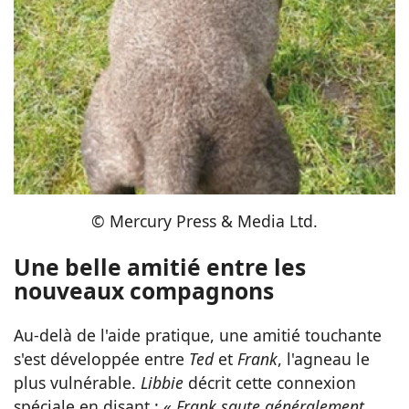
© Mercury Press & Media Ltd.
Une belle amitié entre les
nouveaux compagnons
Au-delà de l'aide pratique, une amitié touchante
s'est développée entre
Ted
et
Frank
, l'agneau le
plus vulnérable.
Libbie
décrit cette connexion
spéciale en disant : «
Frank saute généralement