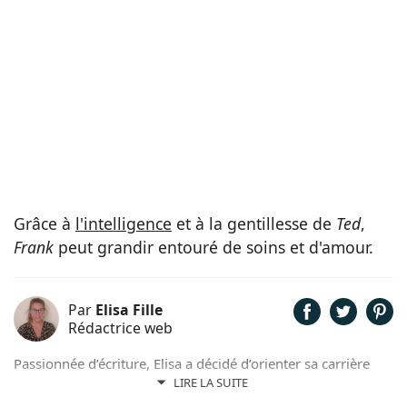
Grâce à
l'intelligence
et à la gentillesse de
Ted
,
Frank
peut grandir entouré de soins et d'amour.
Par
Elisa Fille
Rédactrice web
Passionnée d’écriture, Elisa a décidé d’orienter sa carrière
professionnelle dans l’univers de la rédaction. Trouvant son
LIRE LA SUITE
inspiration dans la nature, entourée d’animaux, depuis les