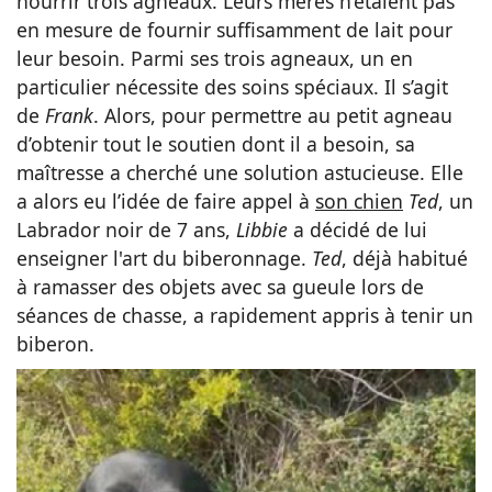
nourrir trois agneaux. Leurs mères n’étaient pas
en mesure de fournir suffisamment de lait pour
leur besoin. Parmi ses trois agneaux, un en
particulier nécessite des soins spéciaux. Il s’agit
de
Frank
. Alors, pour permettre au petit agneau
d’obtenir tout le soutien dont il a besoin, sa
maîtresse a cherché une solution astucieuse. Elle
a alors eu l’idée de faire appel à
son chien
Ted
, un
Labrador noir de 7 ans,
Libbie
a décidé de lui
enseigner l'art du biberonnage.
Ted
, déjà habitué
à ramasser des objets avec sa gueule lors de
séances de chasse, a rapidement appris à tenir un
biberon.