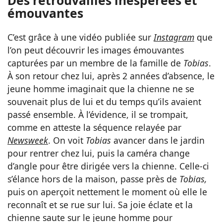
Des retrouvailles inespérées et
émouvantes
C’est grâce à une vidéo publiée sur
Instagram
que
l’on peut découvrir les images émouvantes
capturées par un membre de la famille de
Tobias
.
À son retour chez lui, après 2 années d’absence, le
jeune homme imaginait que la chienne ne se
souvenait plus de lui et du temps qu’ils avaient
passé ensemble. À l’évidence, il se trompait,
comme en atteste la séquence relayée par
Newsweek
. On voit
Tobias
avancer dans le jardin
pour rentrer chez lui, puis la caméra change
d’angle pour être dirigée vers la chienne. Celle-ci
s’élance hors de la maison, passe près de
Tobias,
puis on aperçoit nettement le moment où elle le
reconnaît et se rue sur lui. Sa joie éclate et la
chienne saute sur le jeune homme pour