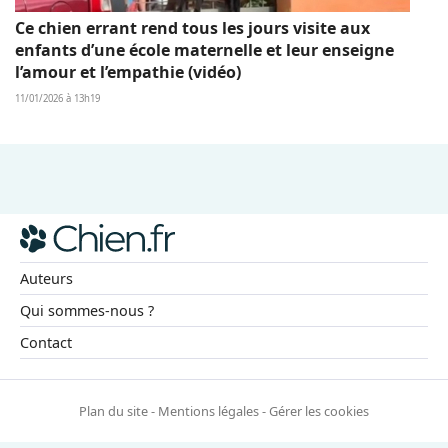
Ce chien errant rend tous les jours visite aux
enfants d’une école maternelle et leur enseigne
l’amour et l’empathie (vidéo)
11/01/2026 à 13h19
Auteurs
Qui sommes-nous ?
Contact
Plan du site
-
Mentions légales
-
Gérer les cookies