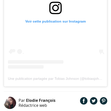
Voir cette publication sur Instagram
Une publication partagée par Tobias Johnson (@tobiasjohnson_)
Par
Elodie François
Rédactrice web