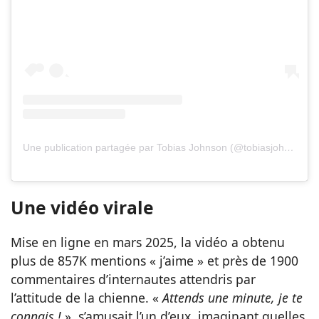
Une publication partagée par Tobias Johnson (@tobiasjohnson_)
Une vidéo virale
Mise en ligne en mars 2025, la vidéo a obtenu
plus de 857K mentions « j’aime » et près de 1900
commentaires d’internautes attendris par
l’attitude de la chienne. «
Attends une minute, je te
connais !
», s’amusait l’un d’eux, imaginant quelles