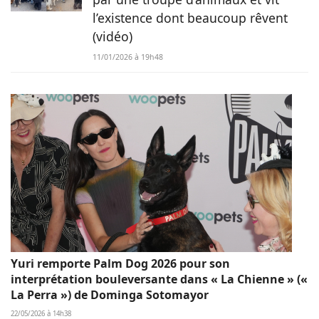
l’existence dont beaucoup rêvent
(vidéo)
11/01/2026 à 19h48
Yuri remporte Palm Dog 2026 pour son
interprétation bouleversante dans « La Chienne » («
La Perra ») de Dominga Sotomayor
22/05/2026 à 14h38