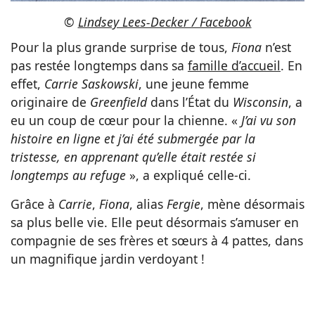
©
Lindsey Lees-Decker / Facebook
Pour la plus grande surprise de tous,
Fiona
n’est
pas restée longtemps dans sa
famille d’accueil
. En
effet,
Carrie Saskowski
, une jeune femme
originaire de
Greenfield
dans l’État du
Wisconsin
, a
eu un coup de cœur pour la chienne. «
J’ai vu son
histoire en ligne et j’ai été submergée par la
tristesse, en apprenant qu’elle était restée si
longtemps au refuge
», a expliqué celle-ci.
Grâce à
Carrie
,
Fiona
, alias
Fergie
, mène désormais
sa plus belle vie. Elle peut désormais s’amuser en
compagnie de ses frères et sœurs à 4 pattes, dans
un magnifique jardin verdoyant !