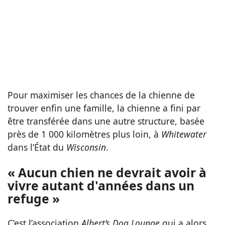
Pour maximiser les chances de la chienne de
trouver enfin une famille, la chienne a fini par
être transférée dans une autre structure, basée
près de 1 000 kilomètres plus loin, à
Whitewater
dans l’État du
Wisconsin
.
« Aucun chien ne devrait avoir à
vivre autant d'années dans un
refuge »
C’est l’association
Albert’s Dog Lounge
qui a alors