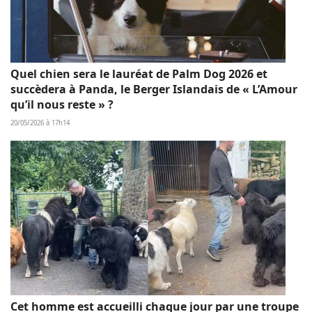
Quel chien sera le lauréat de Palm Dog 2026 et
succèdera à Panda, le Berger Islandais de « L’Amour
qu’il nous reste » ?
20/05/2026 à 17h14
Cet homme est accueilli chaque jour par une troupe