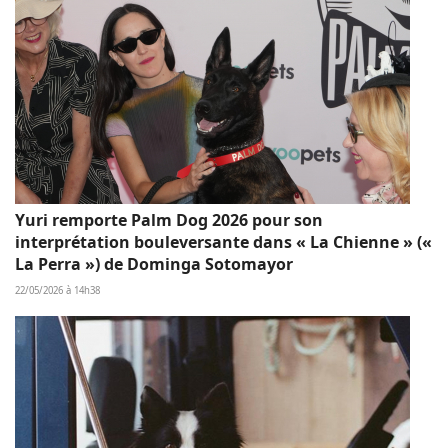
Yuri remporte Palm Dog 2026 pour son
interprétation bouleversante dans « La Chienne » («
La Perra ») de Dominga Sotomayor
22/05/2026 à 14h38