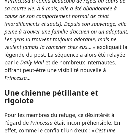
«
Princessa a connu beaucoup de rejets au cours de
sa courte vie. À 9 mois, elle a été abandonnée à
cause de son comportement normal de chiot
(mordillements et sauts). Depuis son sauvetage, elle
peine à trouver une famille d’accueil ou un adoptant.
Les gens la trouvent toujours adorable, mais ne
veulent jamais la ramener chez eux…
» expliquait la
légende du post. La séquence a alors été relayée
par le
Daily Mail
et de nombreux internautes,
offrant peut-être une visibilité nouvelle à
Princessa…
Une chienne pétillante et
rigolote
Pour les membres du refuge, ce désintérêt à
l’égard de
Princessa
était incompréhensible. En
effet, comme le confiait l’un d’eux : «
C’est une