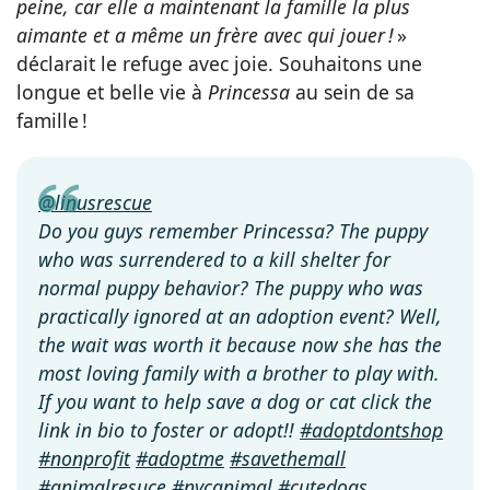
peine, car elle a maintenant la famille la plus
aimante et a même un frère avec qui jouer !
»
déclarait le refuge avec joie. Souhaitons une
longue et belle vie à
Princessa
au sein de sa
famille !
@linusrescue
Do you guys remember Princessa? The puppy
who was surrendered to a kill shelter for
normal puppy behavior? The puppy who was
practically ignored at an adoption event? Well,
the wait was worth it because now she has the
most loving family with a brother to play with.
If you want to help save a dog or cat click the
link in bio to foster or adopt!!
#adoptdontshop
#nonprofit
#adoptme
#savethemall
#animalresuce
#nycanimal
#cutedogs