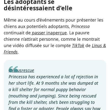
Les adoptants se
désintéressaient d’elle
Même au cours d’événements pour présenter les
chiens aux potentiels adoptants,
Princessa
continuait de
passer inaperçue
. La pauvre
chienne n’attirait personne, comme le montrait
une vidéo diffusée sur le compte
TikTok
de
Linus &
Friends
.
@linusrescue
Princessa has experienced a lot of rejection in
her short life. At 9 months she was dumped at
a kill shelter for normal puppy behavior
(mouthing and jumping). Since being rescued
from the kill shelter, she’s been struggling to
find a foster or adopter. People always say how