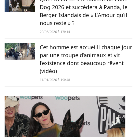
Dog 2026 et succèdera à Panda, le
Berger Islandais de « L’Amour qu’il
nous reste » ?
20/05/2026 à 17h14
Cet homme est accueilli chaque jour
par une troupe d’animaux et vit
l’existence dont beaucoup rêvent
(vidéo)
11/01/2026 à 19h48