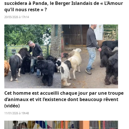
succèdera à Panda, le Berger Islandais de « L’Amour
qu’il nous reste » ?
20/05/2026 à 17h14
Cet homme est accueilli chaque jour par une troupe
d’animaux et vit l’existence dont beaucoup rêvent
(vidéo)
11/01/2026 à 19h48