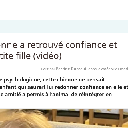
nne a retrouvé confiance et
e fille (vidéo)
Ecrit par
Perrine Dubreuil
dans la catégorie Emot
e psychologique, cette chienne ne pensait
enfant qui saurait lui redonner confiance en elle e
e amitié a permis à l’animal de réintégrer en