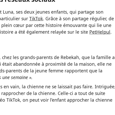
t Luna, ses deux jeunes enfants, qui partage son
articulier sur
TikTok
. Grâce à son partage régulier, de
plein cœur par cette histoire émouvante qui lie une
histoire a été également relayée sur le site
PetHelpul
.
e, chez les grands-parents de Rebekah, que la famille a
ci était abandonnée à proximité de la maison, elle ne
nds-parents de la jeune femme rapportent que la
s une semaine ».
en vain, la chienne ne se laissait pas faire. Intriguée
se rapprocher de la chienne. Celle-ci a tout de suite
déo TikTok, on peut voir l’enfant approcher la chienne