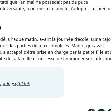
taté que l’animal ne possédait pas de puce
uleversante, a permis à la famille d’adopter la chienn
n
dé. Chaque matin, avant la journée d’école, Luna cajo
pour des parties de jeux complices. Magic, qui avait
a accepté d’être prise en charge par la petite fille et 
ante de la famille et ne cesse de témoigner son affectio
g
#dogsoftiktok