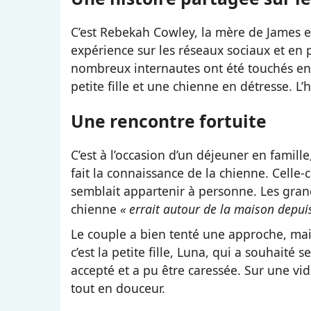
C’est Rebekah Cowley, la mère de James e
expérience sur les réseaux sociaux et en p
nombreux internautes ont été touchés en 
petite fille et une chienne en détresse. L’
Une rencontre fortuite
C’est à l’occasion d’un déjeuner en famill
fait la connaissance de la chienne. Celle-
semblait appartenir à personne. Les gra
chienne
« errait autour de la maison depui
Le couple a bien tenté une approche, mais 
c’est la petite fille, Luna, qui a souhaité 
accepté et a pu être caressée. Sur une vi
tout en douceur.