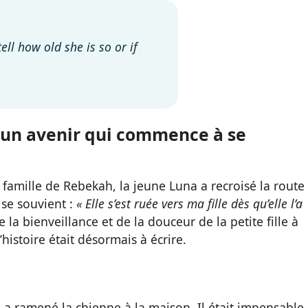
ll how old she is so or if
un avenir qui commence à se
 famille de Rebekah, la jeune Luna a recroisé la route
 se souvient :
« Elle s’est ruée vers ma fille dès qu’elle l’a
 la bienveillance et de la douceur de la petite fille à
’histoire était désormais à écrire.
 a ramené la chienne à la maison. Il était impensable