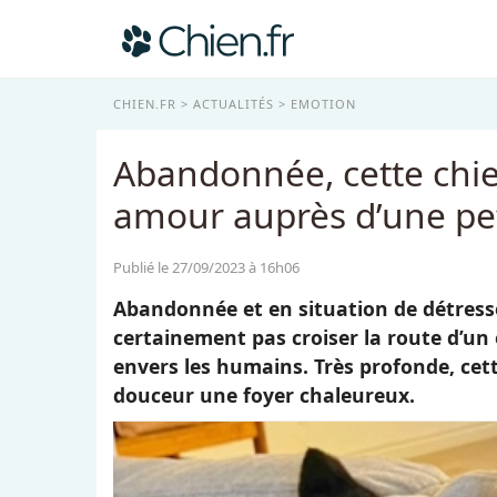
CHIEN.FR
ACTUALITÉS
EMOTION
Abandonnée, cette chie
amour auprès d’une petit
Publié le 27/09/2023 à 16h06
Abandonnée et en situation de détress
certainement pas croiser la route d’un 
envers les humains. Très profonde, cett
douceur une foyer chaleureux.