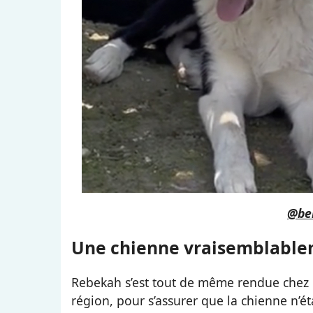
@bek
Une chienne vraisemblabl
Rebekah s’est tout de même rendue chez u
région, pour s’assurer que la chienne n’é