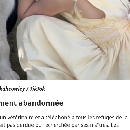
ahcowley / TikTok
ement abandonnée
n vétérinaire et a téléphoné à tous les refuges de la
tait pas perdue ou recherchée par ses maîtres. Les