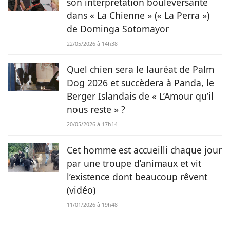
son interprétation bouleversante
dans « La Chienne » (« La Perra »)
de Dominga Sotomayor
22/05/2026 à 14h38
Quel chien sera le lauréat de Palm
Dog 2026 et succèdera à Panda, le
Berger Islandais de « L’Amour qu’il
nous reste » ?
20/05/2026 à 17h14
Cet homme est accueilli chaque jour
par une troupe d’animaux et vit
l’existence dont beaucoup rêvent
(vidéo)
11/01/2026 à 19h48