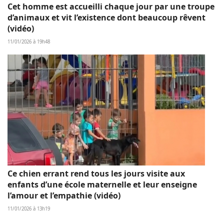
Cet homme est accueilli chaque jour par une troupe
d’animaux et vit l’existence dont beaucoup rêvent
(vidéo)
11/01/2026 à 19h48
Ce chien errant rend tous les jours visite aux
enfants d’une école maternelle et leur enseigne
l’amour et l’empathie (vidéo)
11/01/2026 à 13h19