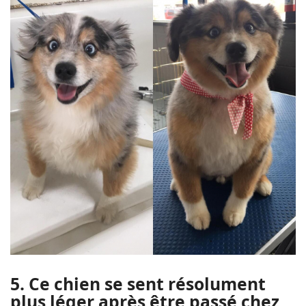
5. Ce chien se sent résolument
plus léger après être passé chez