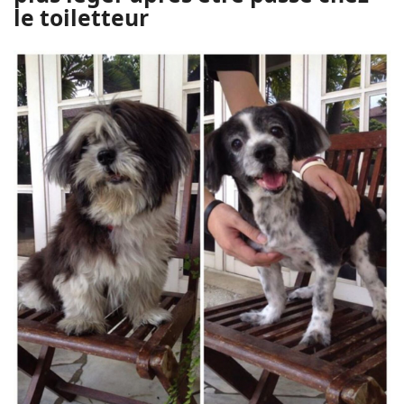
le toiletteur