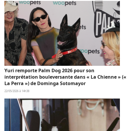
Yuri remporte Palm Dog 2026 pour son
interprétation bouleversante dans « La Chienne » («
La Perra ») de Dominga Sotomayor
22/05/2026 à 14h38