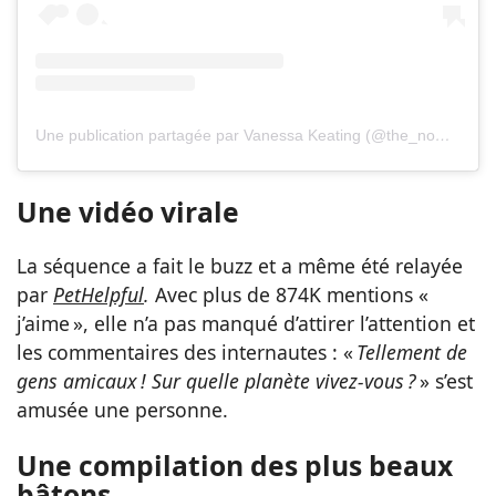
Une publication partagée par Vanessa Keating (@the_nomad_diaries_)
Une vidéo virale
La séquence a fait le buzz et a même été relayée
par
PetHelpful
.
Avec plus de 874K mentions «
j’aime », elle n’a pas manqué d’attirer l’attention et
les commentaires des internautes : «
Tellement de
gens amicaux ! Sur quelle planète vivez-vous ?
» s’est
amusée une personne.
Une compilation des plus beaux
bâtons