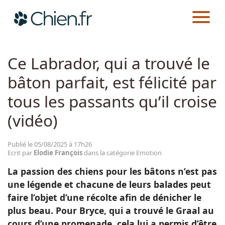
CHIEN.FR
ACTUALITÉS
EMOTION
Actualités
Ce Labrador, qui a trouvé le
bâton parfait, est félicité par
Races
tous les passants qu’il croise
Guides
(vidéo)
Publié le 05/08/2025 à 17h26
Ecrit par
Elodie François
dans la catégorie Emotion
La passion des chiens pour les bâtons n’est pas
une légende et chacune de leurs balades peut
faire l’objet d’une récolte afin de dénicher le
plus beau. Pour Bryce, qui a trouvé le Graal au
cours d’une promenade, cela lui a permis d’être