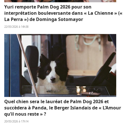
Yuri remporte Palm Dog 2026 pour son
interprétation bouleversante dans « La Chienne » («
La Perra ») de Dominga Sotomayor
22/05/2026 à 14h38
Quel chien sera le lauréat de Palm Dog 2026 et
succèdera à Panda, le Berger Islandais de « L’Amour
qu’il nous reste » ?
20/05/2026 à 17h14