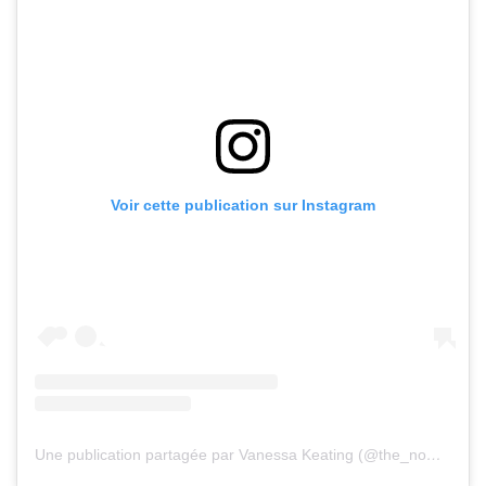
Voir cette publication sur Instagram
Une publication partagée par Vanessa Keating (@the_nomad_diaries_)